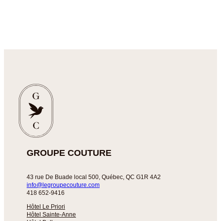
GROUPE COUTURE
43 rue De Buade local 500, Québec, QC G1R 4A2
info@legroupecouture.com
418 652-9416
Hôtel Le Priori
Hôtel Sainte-Anne