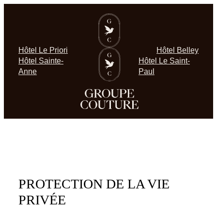
Aller
au
contenu
Hôtel Le Priori
Hôtel Belley
Hôtel Sainte-
Hôtel Le Saint-
Anne
Paul
PROTECTION DE LA VIE
PRIVÉE