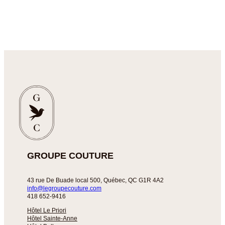
GROUPE COUTURE
43 rue De Buade local 500, Québec, QC G1R 4A2
info@legroupecouture.com
418 652-9416
Hôtel Le Priori
Hôtel Sainte-Anne