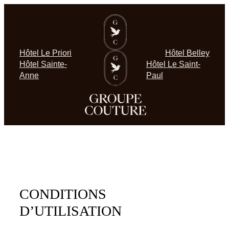
Aller
au
contenu
Hôtel Le Priori
Hôtel Belley
Hôtel Sainte-
Hôtel Le Saint-
Anne
Paul
CONDITIONS
D’UTILISATION