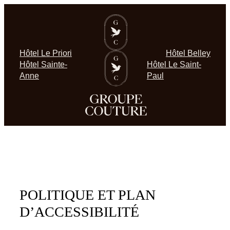
Aller
au
contenu
Hôtel Le Priori
Hôtel Belley
Hôtel Sainte-
Hôtel Le Saint-
Anne
Paul
POLITIQUE ET PLAN
D’ACCESSIBILITÉ