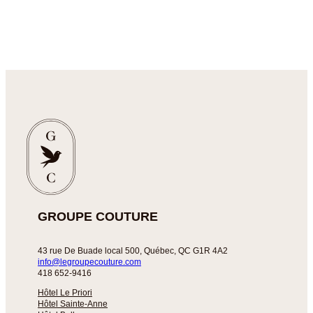
GROUPE COUTURE
43 rue De Buade local 500, Québec, QC G1R 4A2
info@legroupecouture.com
418 652-9416
Hôtel Le Priori
Hôtel Sainte-Anne